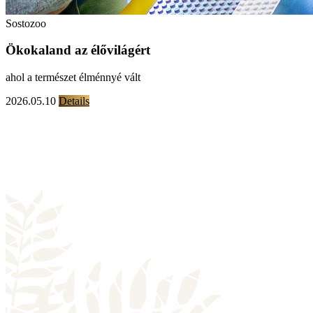
Sostozoo
Ökokaland az élővilágért
ahol a természet élménnyé vált
2026.05.10
Details