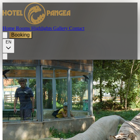
Home
Rooms
Highlights
Gallery
Contact
Booking
EN