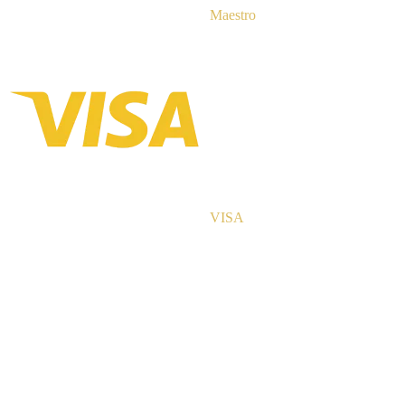
Maestro
VISA