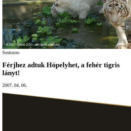
Sostozoo
Férjhez adtuk Hópelyhet, a fehér tigris
lányt!
2007. 04. 06.