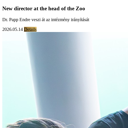
New director at the head of the Zoo
Dr. Papp Endre veszi át az intézmény irányítását
2026.05.14
Details