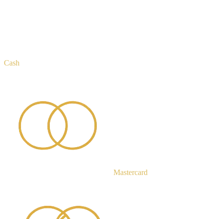
Cash
Mastercard