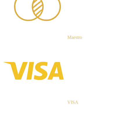
Maestro
VISA