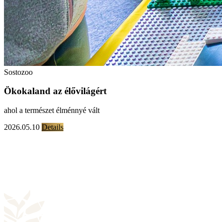
Sostozoo
Ökokaland az élővilágért
ahol a természet élménnyé vált
2026.05.10
Details