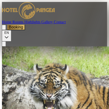
Home
Rooms
Highlights
Gallery
Contact
Booking
EN