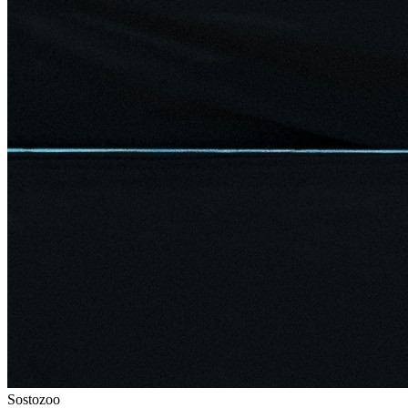
Sostozoo