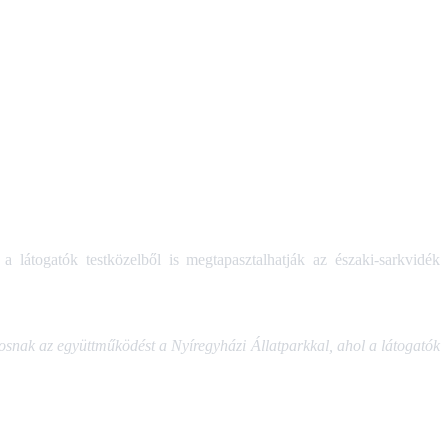
 látogatók testközelből is megtapasztalhatják az északi-sarkvidék
tosnak az együttműködést a Nyíregyházi Állatparkkal, ahol a látogatók