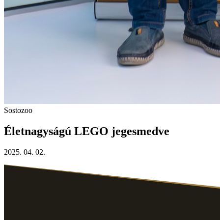
Sostozoo
Életnagyságú LEGO jegesmedve
2025. 04. 02.