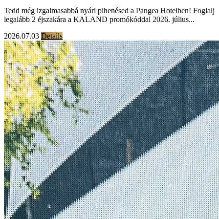
Tedd még izgalmasabbá nyári pihenésed a Pangea Hotelben! Foglalj
legalább 2 éjszakára a KALAND promókóddal 2026. július...
2026.07.03
Details