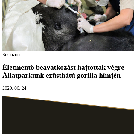
Sostozoo
Életmentő beavatkozást hajtottak végre
Állatparkunk ezüsthátú gorilla hímjén
2020. 06. 24.