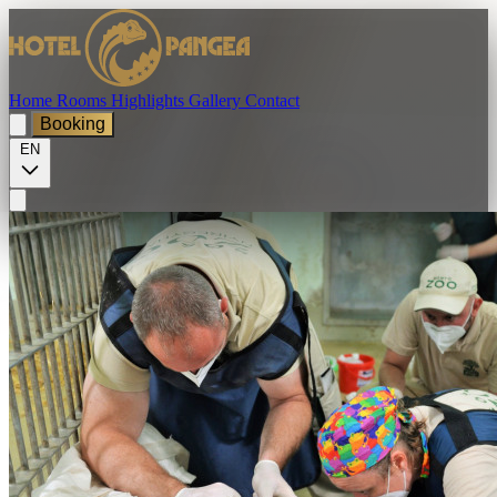
Home
Rooms
Highlights
Gallery
Contact
Booking
EN