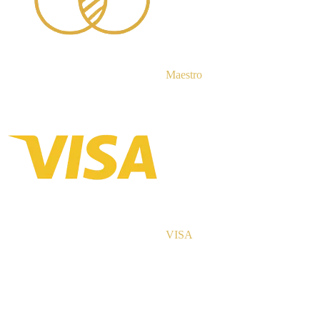
Maestro
VISA