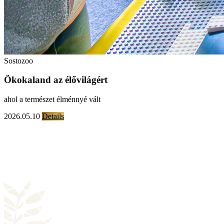
Sostozoo
Ökokaland az élővilágért
ahol a természet élménnyé vált
2026.05.10
Details