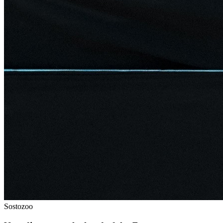
Sostozoo