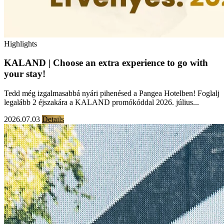
Highlights
KALAND | Choose an extra experience to go with
your stay!
Tedd még izgalmasabbá nyári pihenésed a Pangea Hotelben! Foglalj
legalább 2 éjszakára a KALAND promókóddal 2026. július...
2026.07.03
Details