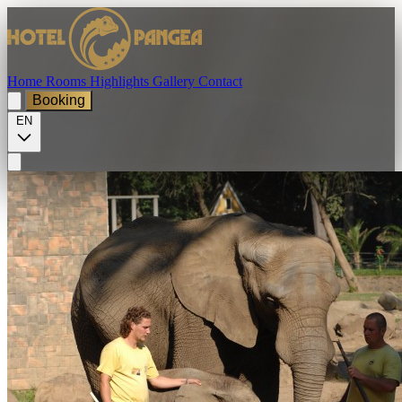
Home
Rooms
Highlights
Gallery
Contact
Booking
EN