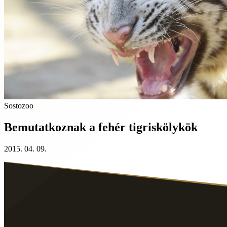
Sostozoo
Bemutatkoznak a fehér tigriskölykök
2015. 04. 09.