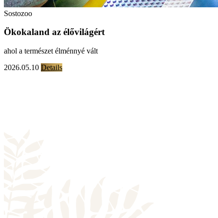
Sostozoo
Ökokaland az élővilágért
ahol a természet élménnyé vált
2026.05.10
Details