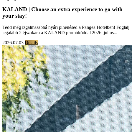
KALAND | Choose an extra experience to go with
your stay!
Tedd még izgalmasabbá nyári pihenésed a Pangea Hotelben! Foglalj
legalább 2 éjszakára a KALAND promókóddal 2026. július...
2026.07.03
Details