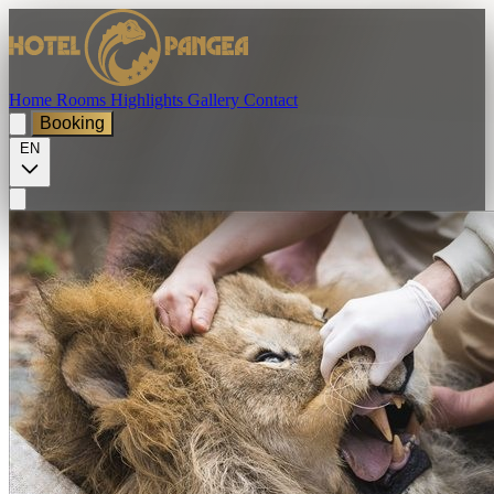
Home
Rooms
Highlights
Gallery
Contact
Booking
EN