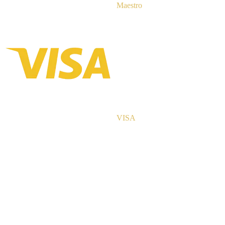
Maestro
VISA