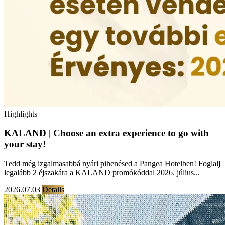
Highlights
KALAND | Choose an extra experience to go with
your stay!
Tedd még izgalmasabbá nyári pihenésed a Pangea Hotelben! Foglalj
legalább 2 éjszakára a KALAND promókóddal 2026. július...
2026.07.03
Details