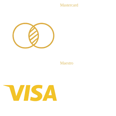
Mastercard
Maestro