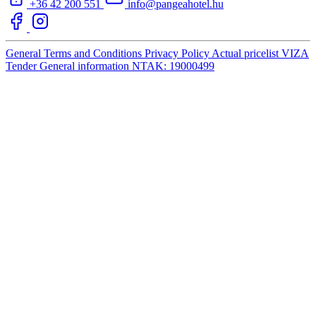
+36 42 200 551
info@pangeahotel.hu
General Terms and Conditions
Privacy Policy
Actual pricelist
VIZA
Tender
General information
NTAK: 19000499