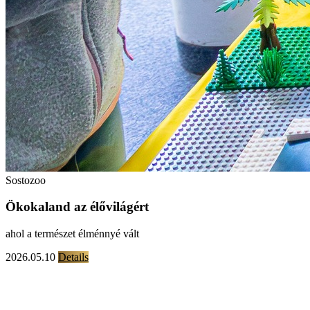
Sostozoo
Ökokaland az élővilágért
ahol a természet élménnyé vált
2026.05.10
Details