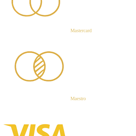
Mastercard
Maestro