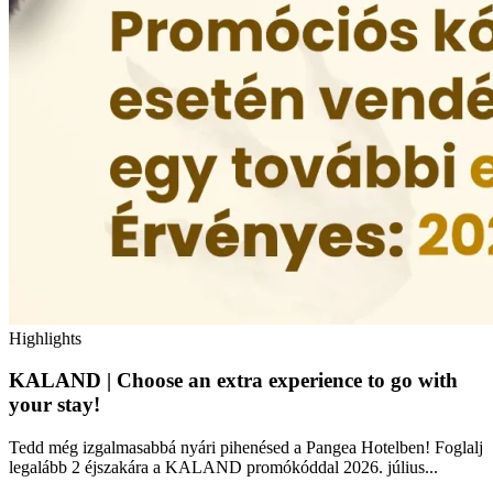
Highlights
KALAND | Choose an extra experience to go with
your stay!
Tedd még izgalmasabbá nyári pihenésed a Pangea Hotelben! Foglalj
legalább 2 éjszakára a KALAND promókóddal 2026. július...