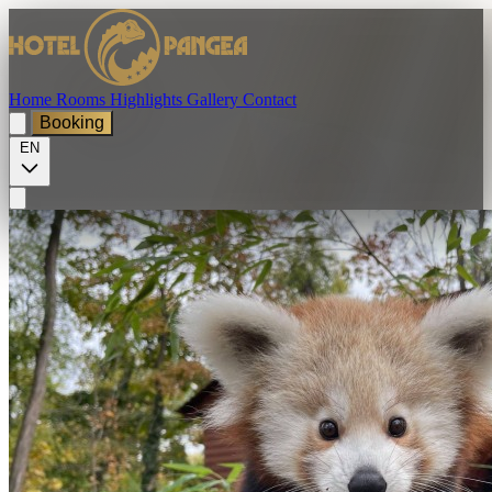
Home
Rooms
Highlights
Gallery
Contact
Booking
EN