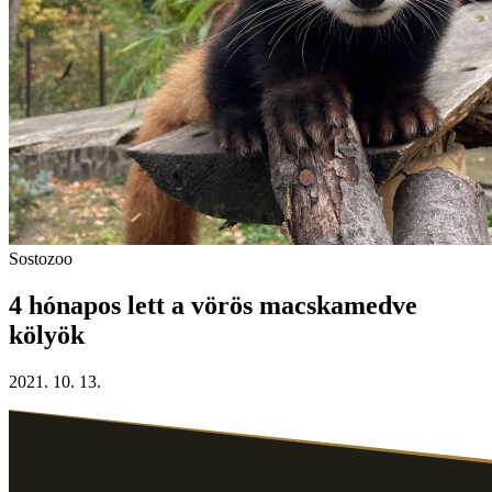
Sostozoo
4 hónapos lett a vörös macskamedve
kölyök
2021. 10. 13.