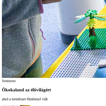
Sostozoo
Ökokaland az élővilágért
ahol a természet élménnyé vált