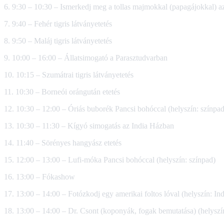
6. 9:30 – 10:30 – Ismerkedj meg a tollas majmokkal (papagájokkal) 
7. 9:40 – Fehér tigris látványetetés
8. 9:50 – Maláj tigris látványetetés
9. 10:00 – 16:00 – Állatsimogató a Parasztudvarban
10. 10:15 – Szumátrai tigris látványetetés
11. 10:30 – Borneói orángután etetés
12. 10:30 – 12:00 – Óriás buborék Pancsi bohóccal (helyszín: színpad
13. 10:30 – 11:30 – Kígyó simogatás az India Házban
14. 11:40 – Sörényes hangyász etetés
15. 12:00 – 13:00 – Lufi-móka Pancsi bohóccal (helyszín: színpad)
16. 13:00 – Fókashow
17. 13:00 – 14:00 – Fotózkodj egy amerikai foltos lóval (helyszín: In
18. 13:00 – 14:00 – Dr. Csont (koponyák, fogak bemutatása) (helyszí