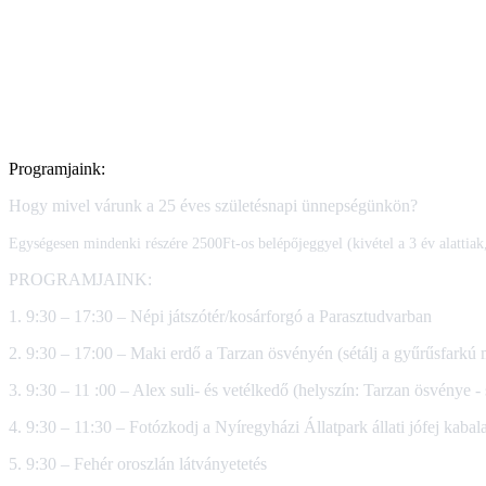
Programjaink:
Hogy mivel várunk a 25 éves születésnapi ünnepségünkön?
Egységesen mindenki részére 2500Ft-os belépőjeggyel (kivétel a 3 év alattiak,
PROGRAMJAINK:
1. 9:30 – 17:30 – Népi játszótér/kosárforgó a Parasztudvarban
2. 9:30 – 17:00 – Maki erdő a Tarzan ösvényén (sétálj a gyűrűsfarkú 
3. 9:30 – 11 :00 – Alex suli- és vetélkedő (helyszín: Tarzan ösvénye - 
4. 9:30 – 11:30 – Fotózkodj a Nyíregyházi Állatpark állati jófej kabal
5. 9:30 – Fehér oroszlán látványetetés