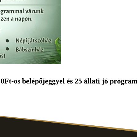
0Ft-os belépőjeggyel és 25 állati jó progra