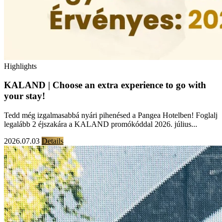
Highlights
KALAND | Choose an extra experience to go with
your stay!
Tedd még izgalmasabbá nyári pihenésed a Pangea Hotelben! Foglalj
legalább 2 éjszakára a KALAND promókóddal 2026. július...
2026.07.03
Details