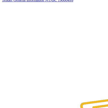
Tender
General information
NTAK: 19000499