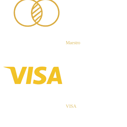
Maestro
VISA