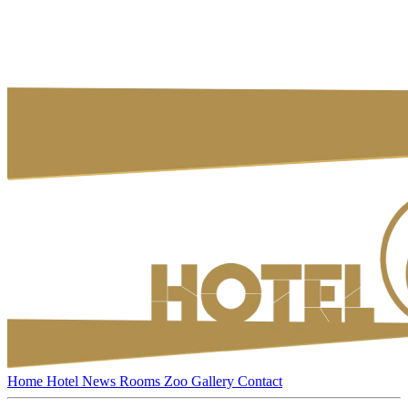
Home
Hotel
News
Rooms
Zoo
Gallery
Contact