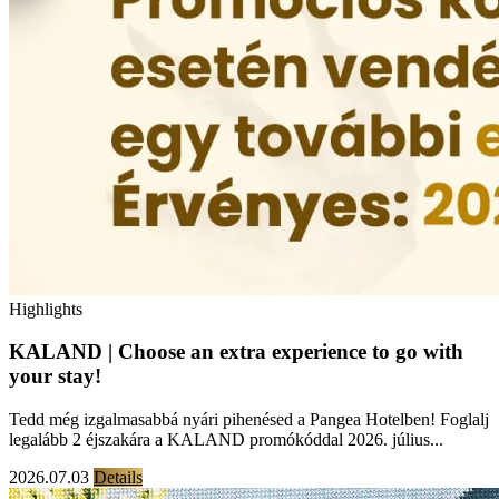
Highlights
KALAND | Choose an extra experience to go with
your stay!
Tedd még izgalmasabbá nyári pihenésed a Pangea Hotelben! Foglalj
legalább 2 éjszakára a KALAND promókóddal 2026. július...
2026.07.03
Details