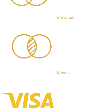
Mastercard
Maestro