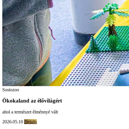
Sostozoo
Ökokaland az élővilágért
ahol a természet élménnyé vált
2026.05.10
Details