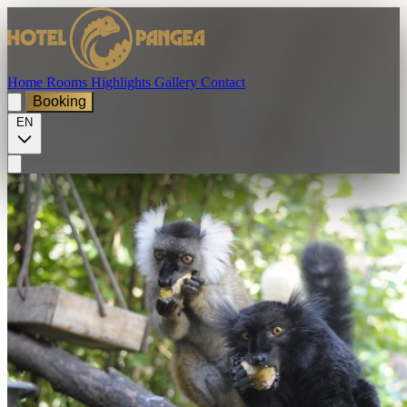
Home
Rooms
Highlights
Gallery
Contact
Booking
EN