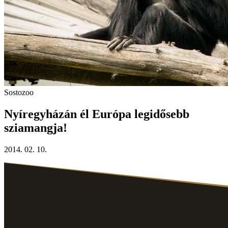
Sostozoo
Nyíregyházán él Európa legidősebb
sziamangja!
2014. 02. 10.