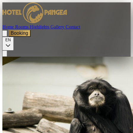
Home
Rooms
Highlights
Gallery
Contact
Booking
EN