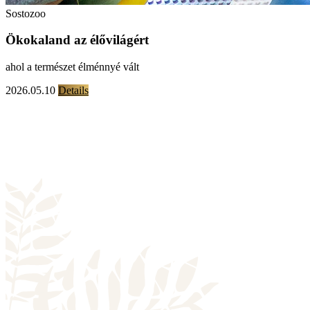
Sostozoo
Ökokaland az élővilágért
ahol a természet élménnyé vált
2026.05.10
Details