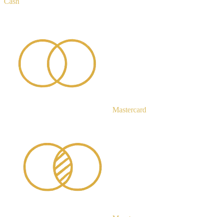
Cash
Mastercard