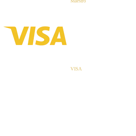
Maestro
VISA