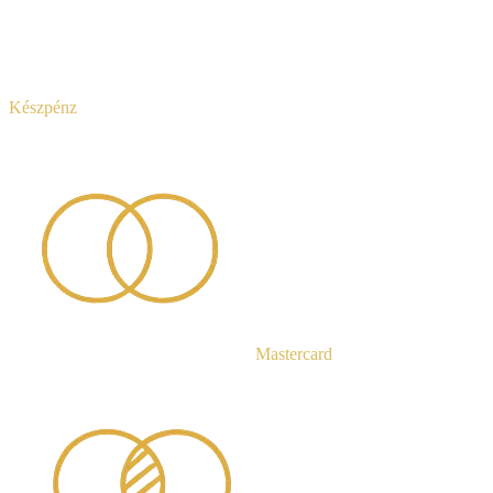
Készpénz
Mastercard