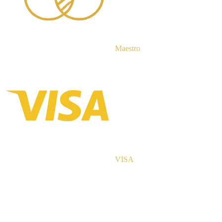
Maestro
VISA