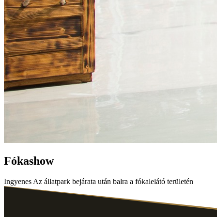
Fókashow
Ingyenes
Az állatpark bejárata után balra a fókalelátó területén