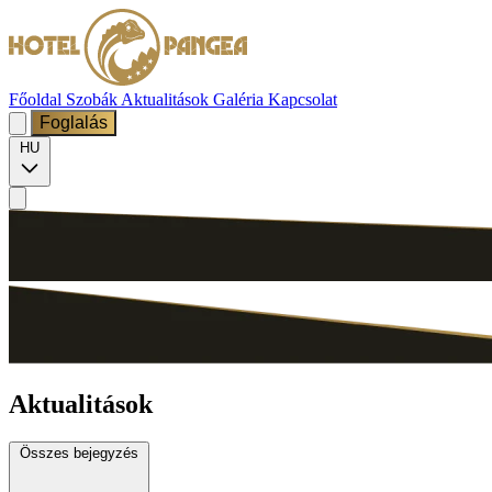
Főoldal
Szobák
Aktualitások
Galéria
Kapcsolat
Foglalás
HU
Aktualitások
Összes bejegyzés