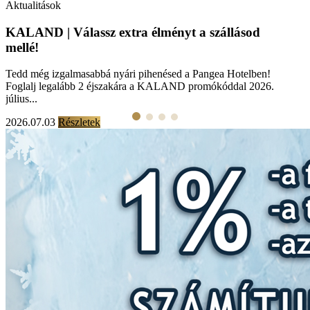
Aktualitások
KALAND | Válassz extra élményt a szállásod
mellé!
Tedd még izgalmasabbá nyári pihenésed a Pangea Hotelben!
Foglalj legalább 2 éjszakára a KALAND promókóddal 2026.
július...
2026.07.03
Részletek