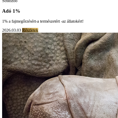
Sostozoo
Adó 1%
1% a fajmegőrzésért-a természetért -az állatokért!
2026.03.03
Részletek