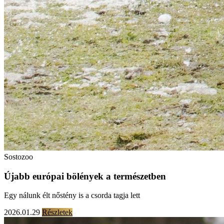
Sostozoo
Újabb európai bölények a természetben
Egy nálunk élt nőstény is a csorda tagja lett
2026.01.29
Részletek