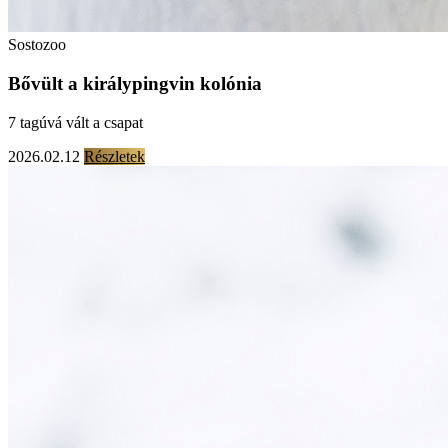
Sostozoo
Bővült a királypingvin kolónia
7 tagúvá vált a csapat
2026.02.12
Részletek