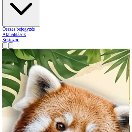
Összes bejegyzés
Aktualitások
Sostozoo