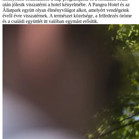
után jólesik visszatérni a hotel kényelmébe. A Pangea Hotel és az
Állatpark együtt olyan élményvilágot alkot, amelyért vendégeink
évről évre visszatérnek. A természet közelsége, a felfedezés öröme
és a családi együttlét itt valóban egymást erősítik.