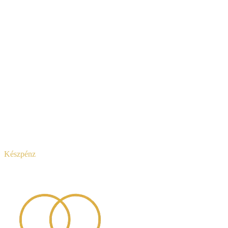
Készpénz