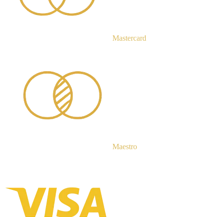
Mastercard
Maestro