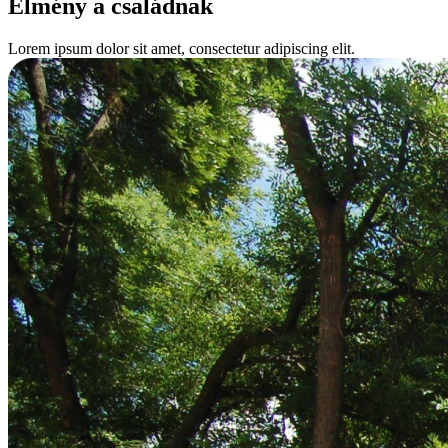
Élmény a családnak
Lorem ipsum dolor sit amet, consectetur adipiscing elit.