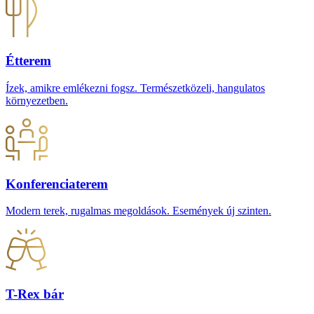
Étterem
Ízek, amikre emlékezni fogsz. Természetközeli, hangulatos
környezetben.
Konferenciaterem
Modern terek, rugalmas megoldások. Események új szinten.
T-Rex bár