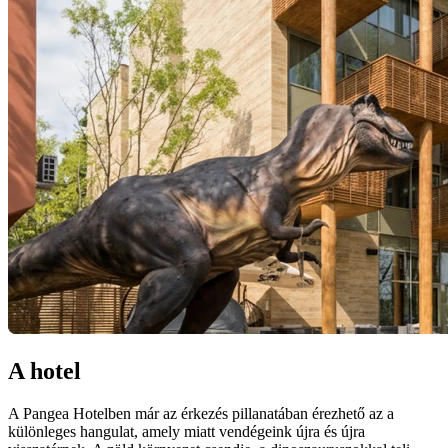
A hotel
A Pangea Hotelben már az érkezés pillanatában érezhető az a
különleges hangulat, amely miatt vendégeink újra és újra