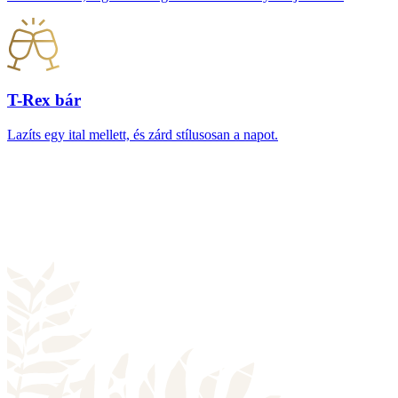
T-Rex bár
Lazíts egy ital mellett, és zárd stílusosan a napot.