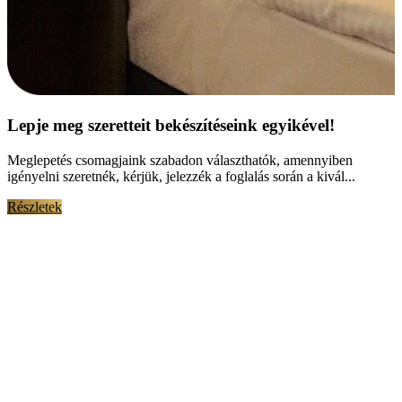
Lepje meg szeretteit bekészítéseink egyikével!
Meglepetés csomagjaink szabadon választhatók, amennyiben
igényelni szeretnék, kérjük, jelezzék a foglalás során a kivál...
Részletek