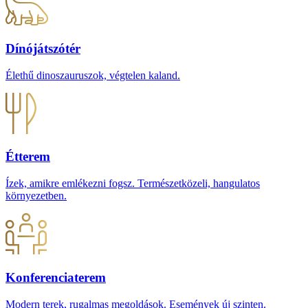
Dínójátszótér
Élethű dinoszauruszok, végtelen kaland.
Étterem
Ízek, amikre emlékezni fogsz. Természetközeli, hangulatos
környezetben.
Konferenciaterem
Modern terek, rugalmas megoldások. Események új szinten.