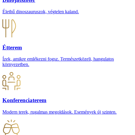
Élethű dinoszauruszok, végtelen kaland.
Étterem
Ízek, amikre emlékezni fogsz. Természetközeli, hangulatos
környezetben.
Konferenciaterem
Modern terek, rugalmas megoldások. Események új szinten.