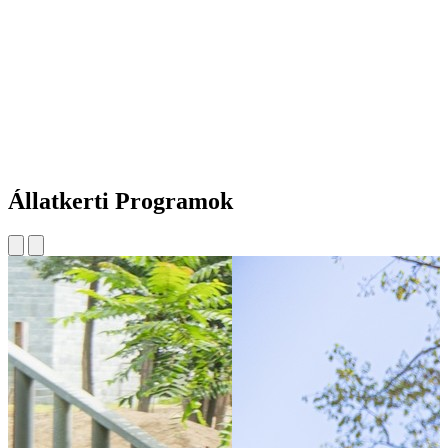
Állatkerti Programok